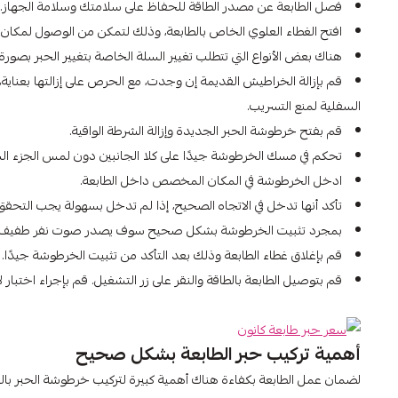
فصل الطابعة عن مصدر الطاقة للحفاظ على سلامتك وسلامة الجهاز.
افتح الغطاء العلوي الخاص بالطابعة، وذلك لتمكن من الوصول لمكان
هناك بعض الأنواع التي تتطلب تغيير السلة الخاصة بتغيير الحبر بصورة 
قم بإزالة الخراطيش القديمة إن وجدت، مع الحرص على إزالتها بعناي
السفلية لمنع التسريب.
قم بفتح خرطوشة الحبر الجديدة وإزالة الشرطة الواقية.
تحكم في مسك الخرطوشة جيدًا على كلا الجانبين دون لمس الجزء ال
ادخل الخرطوشة في المكان المخصص داخل الطابعة.
تأكد أنها تدخل في الاتجاه الصحيح، إذا لم تدخل بسهولة يجب التحقق 
بمجرد تثبيت الخرطوشة بشكل صحيح سوف يصدر صوت نفر طفيف يعن
قم بإغلاق غطاء الطابعة وذلك بعد التأكد من تثبيت الخرطوشة جيدًا.
قم بتوصيل الطابعة بالطاقة والنقر على زر التشغيل. قم بإجراء اختبار 
أهمية تركيب حبر الطابعة بشكل صحيح
لضمان عمل الطابعة بكفاءة هناك أهمية كبيرة لتركيب خرطوشة الحبر بالش