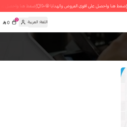
ى العروض والهدايا 🤩🥳
إضغط هنا واحصل على اقوى العروض والهدايا 
0
العربية
اللغة:
0