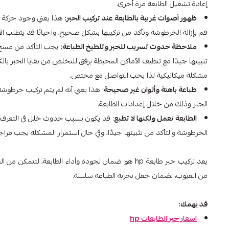
إعادة تشغيل الطابعة مرة أخرى.
ظهور أصوات غريبة بالطابعة عند تركيب الحبر:
هذا يعني وجود حركة غ
قم بإزالة الخرطوشة وتأكد من تركيبها بشكل صحيح، واحيانًا قد يتطلب الأم
ملاحظة حدوث تسريب للحبر وتلطيخ الطباعة:
يجب التأكد من مسح خ
تثبيتها جيدًا مع تنظيف الأماكن المحيطة برفق للتخلص من بقايا الحبر بالك
مشكلة ميكانيكية لذا يجب التواصل مع مختص.
طباعة باهتة وألوان غير صحيحة
: هذا يعني أنه لم يتم تركيب خرطوش
الحبر وذلك من خلال إعدادات الطابعة.
الطابعة تعمل ولكنها لا تطبع
: قد يكون بسبب حدوث خلل في التعرف على
الخرطوشة والتأكد من تثبيتها جيدًا، وفي حال استمرار المشكلة يجب م
يعد تركيب حبر طابعة hp هو ضمان لجودة وأداء الطابعة
من العيوب، لضمان جعل تجربة الطباعة سلسة.
قد يهمك:
اسعار حبر الطابعات hp