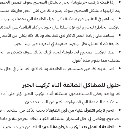
إذا قمت بتركيب خرطوشة الحبر بالشكل الصحيح سوف تضمن الحصول ع
يتم تركيبها بالشكل الصحيح سوف يمنع ذلك من نقل الحبر بطريقة متساوية
يساهم في التقليل من مشكلة تآكل أجزاء الطابعة التي تحدث بسبب ت
التركيب الخاطئ للحبر والتي تؤثر سلبًا على جودة وأداء الطابعة على المدى 
يساعد على زيادة العمر الافتراضي للطابعة، وذلك لأنه يقلل من الأعط
الطابعة قد لا تعمل، نظرًا لوجود صعوبة في التعرف على نوع الحبر.
عند التركيب الصحيح لخرطوشة الحبر فإنك بذلك سوف تتمكن من تحقيق
بفاعلية مما يدوم مدة أطول.
كما أنه يحافظ على مستشعرات الطابعة، وذلك لأنها قد تتأثر في حال لم
حلول للمشاكل الشائعة أثناء تركيب الحبر
قد يواجه بعض المستخدمين مشكلة أثناء تركيب الحبر تؤثر على أداء 
المشكلات الشائعة التي قد تواجه الكثير من المستخدمين:
الحبر لا يتم التعرف عليه من قبل الطابعة:
يجب التأكد من استخدام نوع 
الصحيح، ويفضل في حال استمرار المشكلة، القيام بفك الخرطوشة وإعادة ت
الطابعة لا تعمل بعد تركيب خرطوشة الحبر:
التأكد من تثبيت الحبر ب