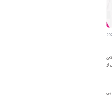
لكن
عمل أو
ا يلي