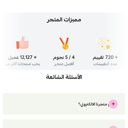
مميزات المتجر
+ 849 تقييم
5 / 5 نجوم
+ 14,313 عميل
عدد التقييمات
أفضل متجـر
يحب منتجاتنا أكثر من
الأسئلة الشائعة
ما هو متجرنا الالكتروني؟