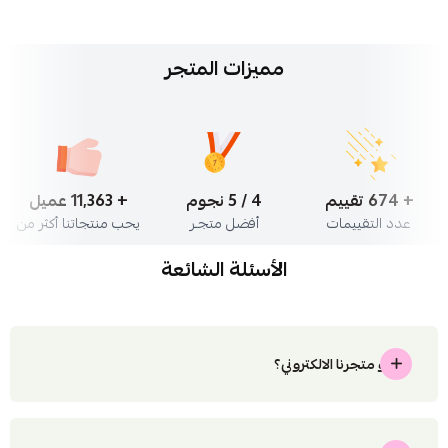
مميزات المتجر
+ 823 تقييم
5 / 5 نجوم
+ 13,876 عميل
عدد التقييمات
أفضل متجـر
يحب منتجاتنا أكثر من
الأسئلة الشائعة
ما هو متجرنا الالكتروني؟