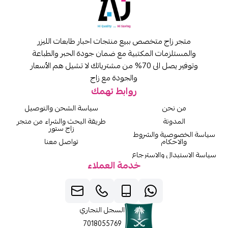
متجر زاج متخصص ببيع منتجات احبار طابعات الليزر
والمستلزمات المكتبية مع ضمان جودة الحبر والطباعة
وتوفير يصل الى 70% من مشترياتك لا تشيل هم الأسعار
والجودة مع زاج
روابط تهمك
من نحن
سياسة الشحن والتوصيل
المدونة
طريقة البحث والشراء من متجر
زاج ستور
سياسة الخصوصية والشروط
والاحكام
تواصل معنا
سياسة الاستبدال والاسترجاع
خدمة العملاء
السجل التجاري
7018055769