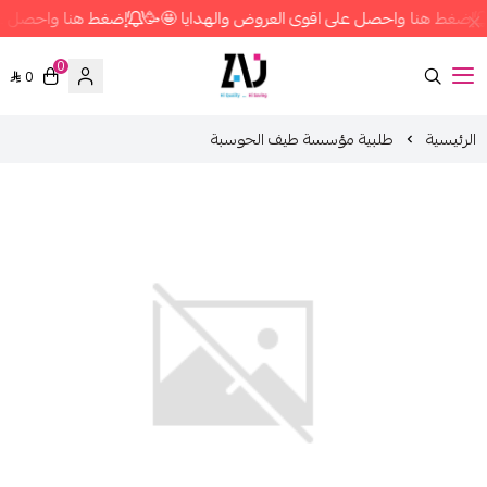
إضغط هنا واحصل على اقوى العروض والهدايا 🤩🥳
إضغط هنا واحصل على
0
0
متجر زاج ستور
الرئيسية
طلبية مؤسسة طيف الحوسبة