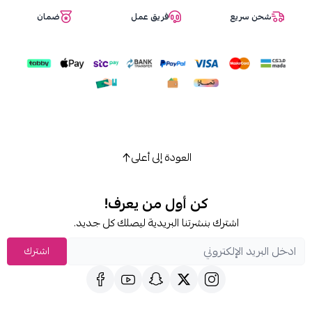
شحن سريع
فريق عمل
ضمان
اسحب و افلت الملف هنا
استعراض
العودة إلى أعلى
كن أول من يعرف!
اشترك بنشرتنا البريدية ليصلك كل جديد.
اشترك