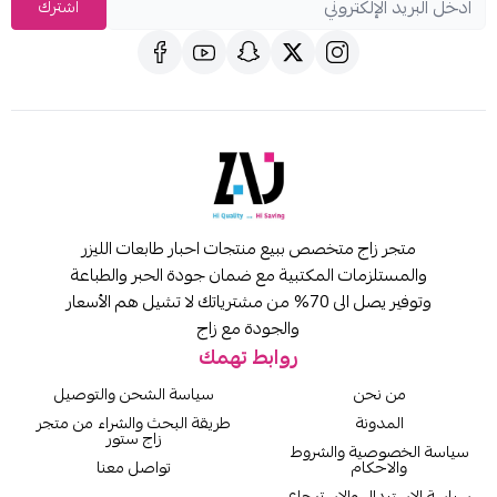
اشترك
متجر زاج متخصص ببيع منتجات احبار طابعات الليزر
والمستلزمات المكتبية مع ضمان جودة الحبر والطباعة
وتوفير يصل الى 70% من مشترياتك لا تشيل هم الأسعار
والجودة مع زاج
روابط تهمك
من نحن
سياسة الشحن والتوصيل
المدونة
طريقة البحث والشراء من متجر
زاج ستور
سياسة الخصوصية والشروط
والاحكام
تواصل معنا
سياسة الاستبدال والاسترجاع