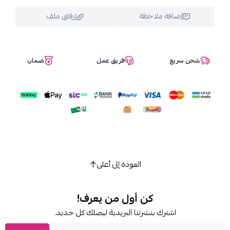
إضافة ملاحظة
إرفاق ملف
شحن سريع
فريق عمل
ضمان
اسحب و افلت الملف هنا
استعراض
العودة إلى أعلى
كن أول من يعرف!
اشترك بنشرتنا البريدية ليصلك كل جديد.