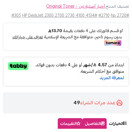
تصنيف المنتج:
أحبار أصلية ليزر - Original Toner
#305
#HP DeskJet 2300 2700 2730 4100 4134
#2710
#hp 2720
عدد مرات الشراء
49
الخيارات
التفاصيل
التقييمات