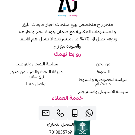
متجر زاج متخصص ببيع منتجات احبار طابعات الليزر
والمستلزمات المكتبية مع ضمان جودة الحبر والطباعة
وتوفير يصل الى 70% من مشترياتك لا تشيل هم الأسعار
والجودة مع زاج
روابط تهمك
من نحن
سياسة الشحن والتوصيل
المدونة
طريقة البحث والشراء من متجر
زاج ستور
سياسة الخصوصية والشروط
والاحكام
تواصل معنا
سياسة الاستبدال والاسترجاع
خدمة العملاء
السجل التجاري
7018055769