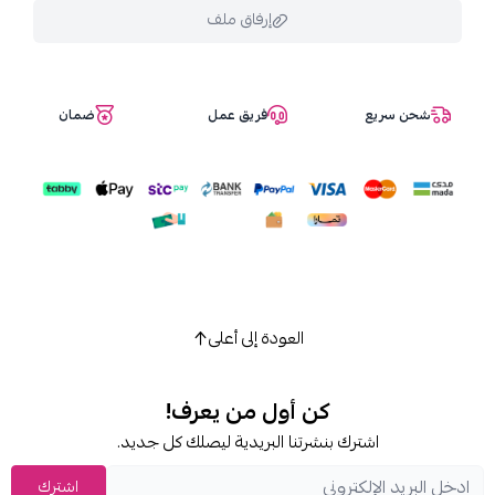
إرفاق ملف
شحن سريع
فريق عمل
ضمان
اسحب و افلت الملف هنا
استعراض
العودة إلى أعلى
كن أول من يعرف!
اشترك بنشرتنا البريدية ليصلك كل جديد.
اشترك