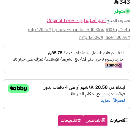
343
متوفر
تصنيف المنتج:
أحبار أصلية ليزر - Original Toner
#mfp 1200a
#hp neverstop laser 1000a
#103a
#104a
#mfp 1200w
#laser 1000w
الخيارات
التفاصيل
التقييمات