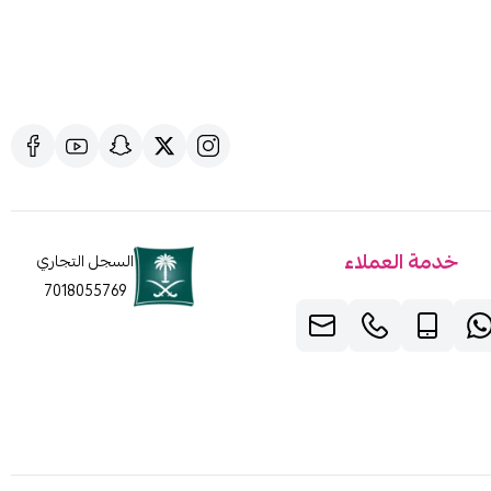
خدمة العملاء
السجل التجاري
7018055769