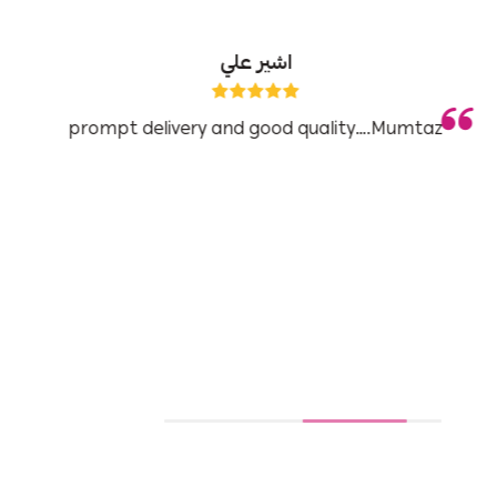
اشير علي
prompt delivery and good quality….Mumtaz