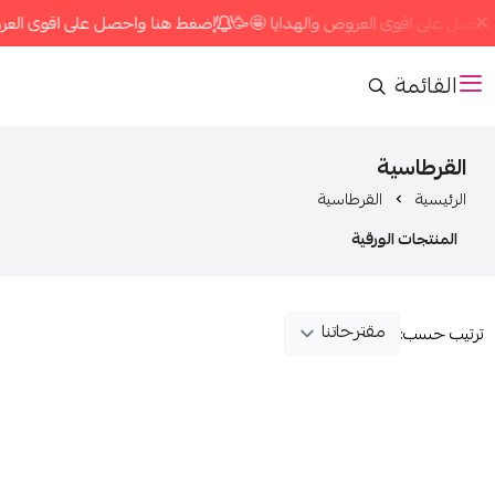
حصل على اقوى العروض والهدايا 🤩🥳
إضغط هنا واحصل على اقوى العروض
القائمة
القرطاسية
الرئيسية
القرطاسية
المنتجات الورقية
ترتيب حسب: