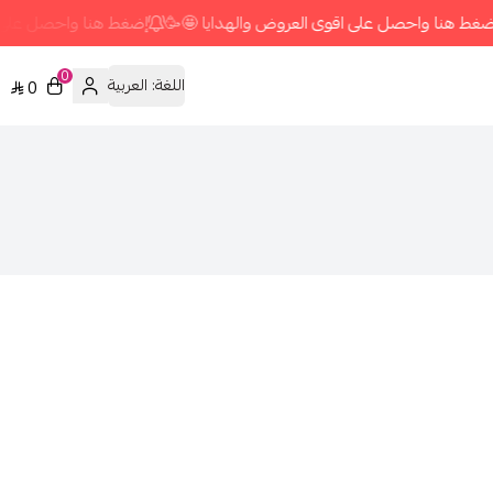
غط هنا واحصل على اقوى العروض والهدايا 🤩🥳
إضغط هنا واحصل على اق
0
اللغة:
العربية
0